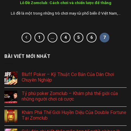
Lô Đề Zomclub: Cách chơi và chiến lược để thắng
Lô đề là một trong những trò chơi may rủi phổ biến ở Việt Nam,...
1
…
4
5
6
7
BÀI VIẾT MỚI NHẤT
Bluff Poker – Kỹ Thuật Cơ Bản Của Dân Chơi
Chuyên Nghiệp
Tỷ phú poker Zomclub – Khám phá thế giới của
những người chơi cá cược
Khám Phá Thế Giới Huyền Diệu Của Double Fortune
Tại Zomclub