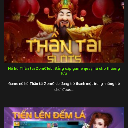
Nổ hũ Thần tài ZomClub: Đẳng cấp game quay hũ cho thượng
lưu
Game nổ hũ Thần tài ZomClub đang trở thành một trong những trò
chơi được...