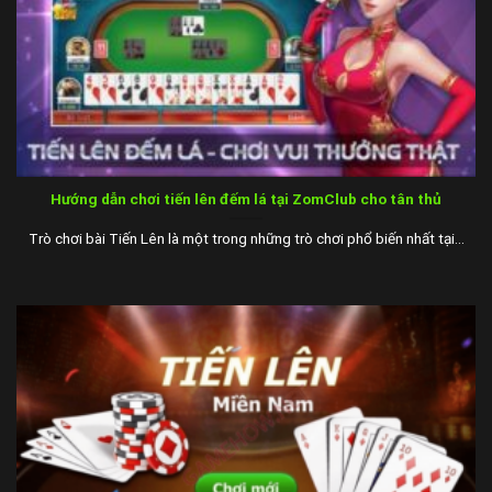
Hướng dẫn chơi tiến lên đếm lá tại ZomClub cho tân thủ
Trò chơi bài Tiến Lên là một trong những trò chơi phổ biến nhất tại...