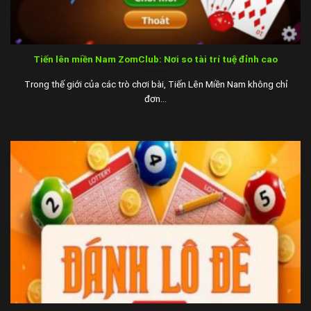
Tiến lên miền Nam ZomClub: Nơi so tài trí tuệ đỉnh cao
Trong thế giới của các trò chơi bài, Tiến Lên Miền Nam không chỉ
đơn...