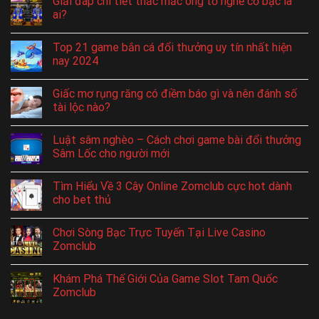
Giải đáp chi tiết thắc mắc ông tổ nghề cờ bạc là
ai?
Top 21 game bắn cá đổi thưởng uy tín nhất hiện
nay 2024
Giấc mơ rụng răng có điềm báo gì và nên đánh số
tài lộc nào?
Luật sâm nghèo – Cách chơi game bài đổi thưởng
Sâm Lốc cho người mới
Tìm Hiểu Về 3 Cây Online Zomclub cực hot dành
cho bet thủ
Chơi Sòng Bạc Trực Tuyến Tại Live Casino
Zomclub
Khám Phá Thế Giới Của Game Slot Tam Quốc
Zomclub