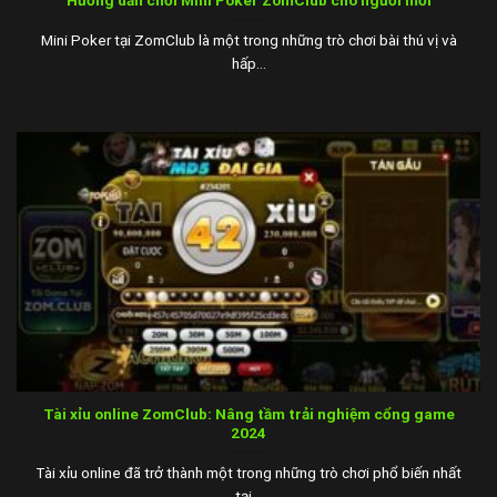
Hướng dẫn chơi Mini Poker ZomClub cho người mới
Mini Poker tại ZomClub là một trong những trò chơi bài thú vị và
hấp...
Tài xỉu online ZomClub: Nâng tầm trải nghiệm cổng game
2024
Tài xỉu online đã trở thành một trong những trò chơi phổ biến nhất
tại...