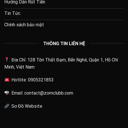
Hướng Dẫn Rút Tiền
Tin Tức
Chính sách bảo mật
THÔNG TIN LIÊN HỆ
. Địa Chỉ: 128 Tôn Thất Đạm, Bến Nghé, Quận 1, Hồ Chí
Minh, Việt Nam
. Hotlite: 0905321853
. Email:
contact@zomclubb.com
. Sơ Đồ Website