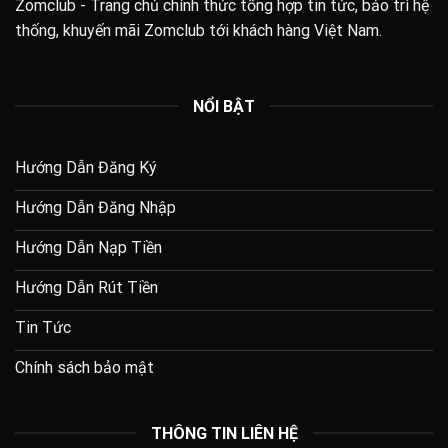
Zomclub
- Trang chủ chính thức tổng hợp tin tức, bảo trì hệ
thống, khuyến mãi Zomclub tới khách hàng Việt Nam.
NỔI BẬT
Hướng Dẫn Đăng Ký
Hướng Dẫn Đăng Nhập
Hướng Dẫn Nạp Tiền
Hướng Dẫn Rút Tiền
Tin Tức
Chính sách bảo mật
THÔNG TIN LIÊN HỆ