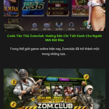
Code Tân Thủ Zomclub: Hướng Dẫn Chi Tiết Dành Cho Người
Mới Bắt Đầu
Trong thế giới game online hiện nay, Zomclub đã trở thành một
trong những tựa...