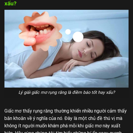
xấu?
Lý giải giấc mơ rụng răng là điềm báo tốt hay xấu?
Giấc mơ thấy rụng răng thường khiến nhiều người cảm thấy
băn khoăn về ý nghĩa của nó. Đây là một chủ đề thú vị mà
không ít người muốn khám phá mỗi khi giấc mơ này xuất