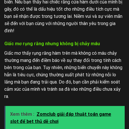
biến. Nếu bạn thấy hai chiếc răng cửa hàm dưới của mình bị
gãy, đó có thể là dấu hiệu tốt cho những điều tích cực mà
bạn sẽ nhận được trong tương lai. Niềm vui và sự viên mãn
sẽ đến với bạn cùng với những người thân yêu trong gia
đình!
Giấc mơ rụng răng nhưng không bị chảy máu
Giấc mơ thấy rụng răng hàm trên mà không có máu chảy
thường mang đến điềm báo về sự thay đổi trong tính cách
bên trong của bạn. Tuy nhiên, những biến chuyển này không
hẳn là tiêu cực, chúng thường xuất phát từ những nỗi lo
lắng mà bạn đang trải qua. Do đó, bạn cần phải kiểm soát
cảm xúc của mình và tránh sa đà vào những điều chưa xảy
ra.
Xem thêm :
Zomclub giải đáp thuật toán game
slot để bet thủ dễ chơi