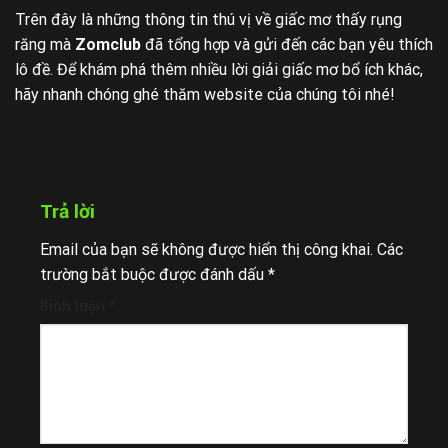
Trên đây là những thông tin thú vị về giấc mơ thấy rụng
răng mà
Zomclub
đã tổng hợp và gửi đến các bạn yêu thích
lô đề. Để khám phá thêm nhiều lời giải giấc mơ bổ ích khác,
hãy nhanh chóng ghé thăm website của chúng tôi nhé!
Trả lời
Email của bạn sẽ không được hiển thị công khai.
Các
trường bắt buộc được đánh dấu
*
Bình luận
*