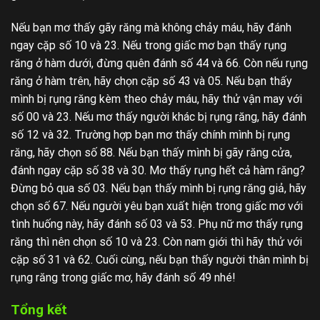
Nếu bạn mơ thấy gãy răng mà không chảy máu, hãy đánh
ngay cặp số 10 và 23. Nếu trong giấc mơ bạn thấy rụng
răng ở hàm dưới, đừng quên đánh số 44 và 66. Còn nếu rụng
răng ở hàm trên, hãy chọn cặp số 43 và 05. Nếu bạn thấy
mình bị rụng răng kèm theo chảy máu, hãy thử vận may với
số 00 và 23. Nếu mơ thấy người khác bị rụng răng, hãy đánh
số 12 và 32. Trường hợp bạn mơ thấy chính mình bị rụng
răng, hãy chọn số 88. Nếu bạn thấy mình bị gãy răng cửa,
đánh ngay cặp số 38 và 30. Mơ thấy rụng hết cả hàm răng?
Đừng bỏ qua số 03. Nếu bạn thấy mình bị rụng răng giả, hãy
chọn số 67. Nếu người yêu bạn xuất hiện trong giấc mơ với
tình huống này, hãy đánh số 03 và 53. Phụ nữ mơ thấy rụng
răng thì nên chọn số 10 và 23. Còn nam giới thì hãy thử với
cặp số 31 và 62. Cuối cùng, nếu bạn thấy người thân mình bị
rụng răng trong giấc mơ, hãy đánh số 49 nhé!
Tổng kết