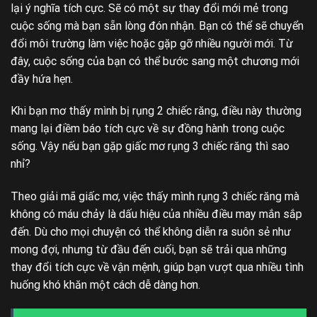
lại ý nghĩa tích cực. Sẽ có một sự thay đổi mới mẻ trong
cuộc sống mà bạn sẵn lòng đón nhận. Bạn có thể sẽ chuyển
đổi môi trường làm việc hoặc gặp gỡ nhiều người mới. Từ
đây, cuộc sống của bạn có thể bước sang một chương mới
đầy hứa hẹn.
Khi bạn mơ thấy mình bị rụng 2 chiếc răng, điều này thường
mang lại điềm báo tích cực về sự đồng hành trong cuộc
sống. Vậy nếu bạn gặp giấc mơ rụng 3 chiếc răng thì sao
nhỉ?
Theo giải mã giấc mơ, việc thấy mình rụng 3 chiếc răng mà
không có máu chảy là dấu hiệu của nhiều điều may mắn sắp
đến. Dù cho mọi chuyện có thể không diễn ra suôn sẻ như
mong đợi, nhưng từ đầu đến cuối, bạn sẽ trải qua những
thay đổi tích cực về vận mệnh, giúp bạn vượt qua nhiều tình
huống khó khăn một cách dễ dàng hơn.