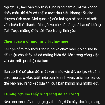
Ngược lại, nếu bạn mơ thấy rụng răng hàm dưới mà không
chảy máu, thì đây có thể là một dấu hiệu không tốt cho
chuyện tình cảm. Mối quan hệ của hai bạn sẽ phải đối mặt
với nhiều thử thách bất ngờ, và có khả năng cả hai sẽ không
đạt được những điều tốt đẹp trong tình yêu.
Chiêm bao mơ rụng răng bị chảy máu
Khi bạn nằm mơ thấy răng rụng và chảy máu, đó có thể là
dấu hiệu cho thấy sẽ có những biến đổi lớn trong công việc
và các mối quan hệ của bạn.
Bạn có thể sẽ phải đối mặt với nhiều vấn đề, áp lực và cảm
giác tiêu cực. Đặc biệt, nếu bạn là sinh viên, giấc mơ này có
thể báo hiệu rằng kết quả thi của bạn không như mong đợi.
Trường hợp mơ thấy rụng răng do sâu răng
Nếu bạn mơ thấy răng rụng vì bị sâu, điều này thường mang