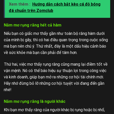
Xem thêm :
Hướng dẫn cách bắt kèo cá độ bóng
đá chuẩn trên Zomclub
Nằm mơ rụng răng hết cả hàm
Nếu bạn có giấc mơ thấy gần như toàn bộ răng hàm dưới
của mình bị gãy, thì có hai điều quan trọng trong cuộc sống
mà bạn nên chú ý. Thứ nhất, đây là một dấu hiệu cảnh báo
về sức khỏe mà bạn cần phải để tâm hơn.
Thứ hai, việc mơ thấy rụng răng cũng mang lại điềm tốt về
vận mệnh. Nó có thể báo hiệu sự thuận lợi trong công việc
và kinh doanh, giúp bạn mở ra những cơ hội tài chính mới.
Hãy nhớ đừng bỏ lỡ những cơ hội tuyệt vời đang đến gần
nhé!
Nằm mơ rụng răng là người khác
Khi bạn mơ thấy răng của người khác bị rụng hoặc bị nhổ,