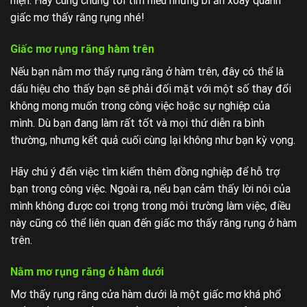
hiện. Hãy cùng chúng tôi tìm hiểu những bí ẩn xoay quanh
giấc mơ thấy răng rụng nhé!
Giấc mơ rụng răng hàm trên
Nếu bạn nằm mơ thấy rụng răng ở hàm trên, đây có thể là
dấu hiệu cho thấy bạn sẽ phải đối mặt với một số thay đổi
không mong muốn trong công việc hoặc sự nghiệp của
mình. Dù bạn đang làm rất tốt và mọi thứ diễn ra bình
thường, nhưng kết quả cuối cùng lại không như bạn kỳ vọng.
Hãy chú ý đến việc tìm kiếm thêm đồng nghiệp để hỗ trợ
bạn trong công việc. Ngoài ra, nếu bạn cảm thấy lời nói của
mình không được coi trọng trong môi trường làm việc, điều
này cũng có thể liên quan đến giấc mơ thấy răng rụng ở hàm
trên.
Nằm mơ rụng răng ở hàm dưới
Mơ thấy rụng răng cửa hàm dưới là một giấc mơ khá phổ