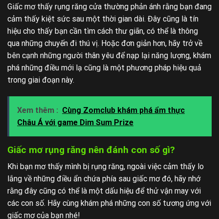
Giấc mơ thấy rụng răng cửa thường phản ánh rằng bạn đang
cảm thấy kiệt sức sau một thời gian dài. Đây cũng là tín
hiệu cho thấy bạn cần tìm cách thư giãn, có thể là thông
qua những chuyến đi thú vị. Hoặc đơn giản hơn, hãy trở về
bên cạnh những người thân yêu để nạp lại năng lượng, khám
phá những điều mới lạ cũng là một phương pháp hiệu quả
trong giai đoạn này.
Xem thêm :
Cùng Zomclub khám phá ẩm thực
Châu Á với game Dim Sum Prize
Giấc mơ rụng răng nên đánh con số gì?
Khi bạn mơ thấy mình bị rụng răng, ngoài việc cảm thấy lo
lắng về những điều ẩn chứa phía sau giấc mơ đó, hãy nhớ
rằng đây cũng có thể là một dấu hiệu để thử vận may với
các con số. Hãy cùng khám phá những con số tương ứng với
giấc mơ của bạn nhé!