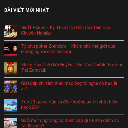
BÀI VIẾT MỚI NHẤT
Bluff Poker – Kỹ Thuật Cơ Bản Của Dân Chơi
Chuyên Nghiệp
Tỷ phú poker Zomclub – Khám phá thế giới của
những người chơi cá cược
Khám Phá Thế Giới Huyền Diệu Của Double Fortune
Tại Zomclub
Giải đáp chi tiết thắc mắc ông tổ nghề cờ bạc là
ai?
Top 21 game bắn cá đổi thưởng uy tín nhất hiện
nay 2024
Giấc mơ rụng răng có điềm báo gì và nên đánh số
tài lộc nào?