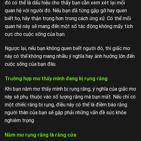
đó có thể là dấu hiệu cho thấy bạn cần xem xét lại mối
quan hệ với người đó. Nếu bạn đã từng gặp gỡ hay quen
biết họ, hãy thận trọng hơn trong cách ứng xử. Có thể mối
quan hệ này sẽ mang đến một số tác động không mấy tích
cực cho cuộc sống của bạn.
Ngược lại, nếu bạn không quen biết người đó, thì giấc mơ
này có thể không mang nhiều ý nghĩa hay ảnh hưởng lớn đến
cuộc sống của bạn đâu.
Trường hợp mơ thấy mình đang bị rụng răng
Khi bạn nằm mơ thấy mình bị rụng răng, ý nghĩa của giấc mơ
này sẽ phụ thuộc vào số lượng răng mà bạn mất. Nếu chỉ có
một chiếc răng bị rụng, điều này có thể là điềm báo rằng
người thân của bạn sẽ gặp phải những vấn đề sức khỏe
nghiêm trọng.
Nằm mơ rụng răng là răng cửa