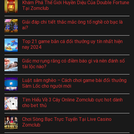
Khám Phá Thế Giới Huyền Diệu Của Double Fortune
Tại Zomclub
Giải đáp chi tiết thắc mắc ông tổ nghề cờ bạc là
ai?
Top 21 game bắn cá đổi thưởng uy tín nhất hiện
nay 2024
Giấc mơ rụng răng có điềm báo gì và nên đánh số
tài lộc nào?
Luật sâm nghèo – Cách chơi game bài đổi thưởng
Sâm Lốc cho người mới
Tìm Hiểu Về 3 Cây Online Zomclub cực hot dành
cho bet thủ
Chơi Sòng Bạc Trực Tuyến Tại Live Casino
Zomclub