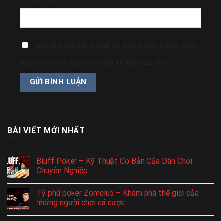
Lưu tên của tôi, email, và trang web trong trình
duyệt này cho lần bình luận kế tiếp của tôi.
BÀI VIẾT MỚI NHẤT
Bluff Poker – Kỹ Thuật Cơ Bản Của Dân Chơi
Chuyên Nghiệp
Tỷ phú poker Zomclub – Khám phá thế giới của
những người chơi cá cược