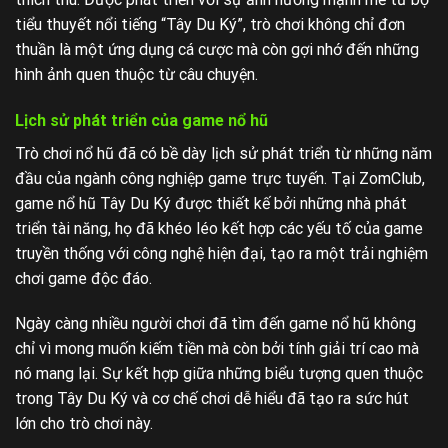
tiểu thuyết nổi tiếng “Tây Du Ký”, trò chơi không chỉ đơn
thuần là một ứng dụng cá cược mà còn gợi nhớ đến những
hình ảnh quen thuộc từ câu chuyện.
Lịch sử phát triển của game nổ hũ
Trò chơi nổ hũ đã có bề dày lịch sử phát triển từ những năm
đầu của ngành công nghiệp game trực tuyến. Tại ZomClub,
game nổ hũ Tây Du Ký được thiết kế bởi những nhà phát
triển tài năng, họ đã khéo léo kết hợp các yếu tố của game
truyền thống với công nghệ hiện đại, tạo ra một trải nghiệm
chơi game độc đáo.
Ngày càng nhiều người chơi đã tìm đến game nổ hũ không
chỉ vì mong muốn kiếm tiền mà còn bởi tính giải trí cao mà
nó mang lại. Sự kết hợp giữa những biểu tượng quen thuộc
trong Tây Du Ký và cơ chế chơi dễ hiểu đã tạo ra sức hút
lớn cho trò chơi này.