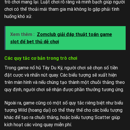
trò chơi mang lại. Luật chơi rõ ràng và minh bạch giúp người
chơi có thể thoải mái tham gia mà không lo gặp phải tình
huống khó xử.
Xem thêm :
Zomclub giải đáp thuật toán game
slot để bet thủ dễ chơi
Các quy tắc cơ bản trong trò chơi
Trong game nổ hũ Tây Du Ký, người chơi sẽ chọn số tiền
đặt cược và nhấn nút quay. Các biểu tượng sẽ xuất hiện
trên màn hình và nếu chúng tạo thành một chuỗi thắng theo
quy định, người chơi sẽ nhận được phần thưởng tương ứng.
Ngoài ra, game cũng có một số quy tắc riêng biệt như biểu
tượng Wild (hoang dại) có thể thay thế cho các biểu tượng
khác để tạo ra chuỗi thắng, hoặc biểu tượng Scatter giúp
kích hoạt các vòng quay miễn phí.