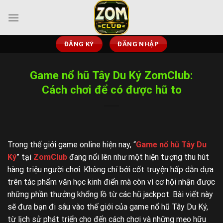
Chuyển
đến
nội
dung
ĐĂNG KÝ
ĐĂNG NHẬP
Game nổ hũ Tây Du Ký ZomClub:
Cách chơi để có được hũ to
Trong thế giới game online hiện nay, “
Game nổ hũ Tây Du
Ký
” tại
ZomClub
đang nổi lên như một hiện tượng thu hút
hàng triệu người chơi. Không chỉ bởi cốt truyện hấp dẫn dựa
trên tác phẩm văn học kinh điển mà còn vì cơ hội nhận được
những phần thưởng khổng lồ từ các hũ jackpot. Bài viết này
sẽ đưa bạn đi sâu vào thế giới của game nổ hũ Tây Du Ký,
từ lịch sử phát triển cho đến cách chơi và những mẹo hữu