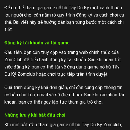
Để có thể tham gia game nổ hũ Tây Du Ký một cách thuận
lợi, người chơi cần nắm rõ quy trình đăng ký và cách chơi cụ
thể. Bài viết này sẽ hướng dẫn bạn từng bước một cách chi
tiết.
Đăng ký tài khoản và tải game
Đầu tiên, bạn cần truy cập vào trang web chính thức của
ZomClub để tiến hành đăng ký tài khoản. Sau khi hoàn tất
việc đăng ký, bạn có thể tải về ứng dụng game nổ hũ Tây
Du Ký Zomclub hoặc chơi trực tiếp trên trình duyệt.
Quá trình đăng ký khá đơn giản, chỉ cần cung cấp thông tin
cơ bản như tên, email và số điện thoại. Sau khi xác nhận tài
khoản, bạn có thể ngay lập tức tham gia trò chơi.
Những lưu ý khi bắt đầu chơi
Khi mới bắt đầu tham gia game nổ hũ Tây Du Ký Zomclub,