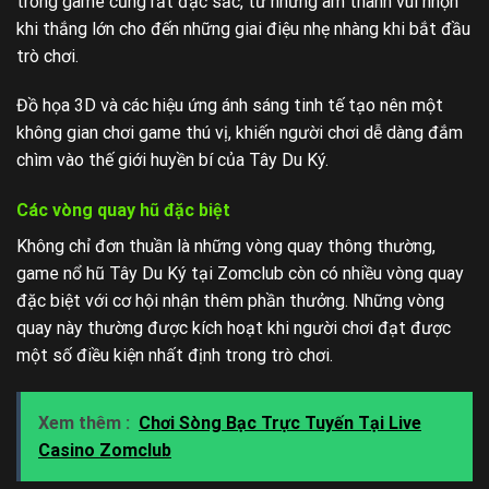
trong game cũng rất đặc sắc, từ những âm thanh vui nhộn
khi thắng lớn cho đến những giai điệu nhẹ nhàng khi bắt đầu
trò chơi.
Đồ họa 3D và các hiệu ứng ánh sáng tinh tế tạo nên một
không gian chơi game thú vị, khiến người chơi dễ dàng đắm
chìm vào thế giới huyền bí của Tây Du Ký.
Các vòng quay hũ đặc biệt
Không chỉ đơn thuần là những vòng quay thông thường,
game nổ hũ Tây Du Ký tại Zomclub còn có nhiều vòng quay
đặc biệt với cơ hội nhận thêm phần thưởng. Những vòng
quay này thường được kích hoạt khi người chơi đạt được
một số điều kiện nhất định trong trò chơi.
Xem thêm :
Chơi Sòng Bạc Trực Tuyến Tại Live
Casino Zomclub