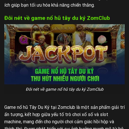
ích giúp bạn tối ưu hóa khả năng chiến thắng.
Đôi nét về game nổ hũ tây du ký ZomClub
Đôi nét về game nổ hũ tây du ký ZomClub
Game nổ hũ Tây Du Ký tại Zomclub là một sản phẩm giải trí
ấn tượng, kết hợp giữa yếu tố trò chơi xổ số và slot
machine, mang đến cho người chơi cảm giác hồi hộp và
thích thú. Được phát triển với sự ảnh hưởng mạnh mẽ từ bộ