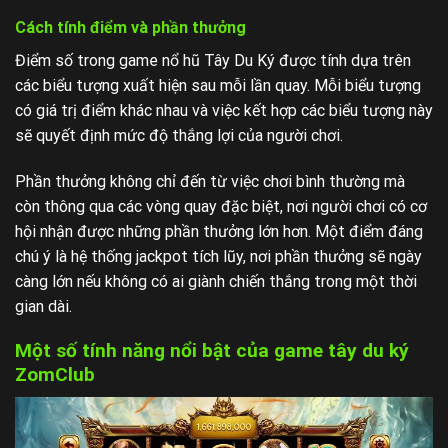
Cách tính điểm và phần thưởng
Điểm số trong game nổ hũ Tây Du Ký được tính dựa trên
các biểu tượng xuất hiện sau mỗi lần quay. Mỗi biểu tượng
có giá trị điểm khác nhau và việc kết hợp các biểu tượng này
sẽ quyết định mức độ thắng lợi của người chơi.
Phần thưởng không chỉ đến từ việc chơi bình thường mà
còn thông qua các vòng quay đặc biệt, nơi người chơi có cơ
hội nhận được những phần thưởng lớn hơn. Một điểm đáng
chú ý là hệ thống jackpot tích lũy, nơi phần thưởng sẽ ngày
càng lớn nếu không có ai giành chiến thắng trong một thời
gian dài.
Một số tính năng nổi bật của game tây du ký
ZomClub