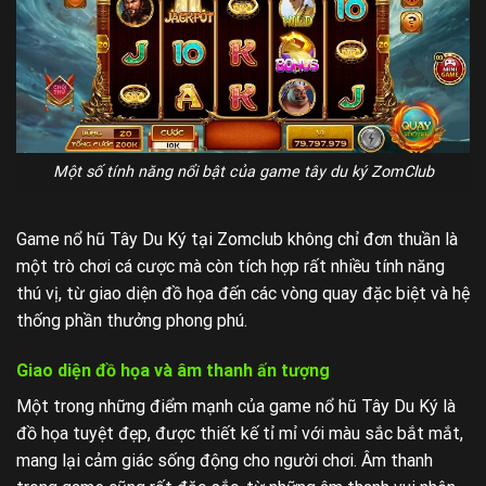
Một số tính năng nổi bật của game tây du ký ZomClub
Game nổ hũ Tây Du Ký tại Zomclub không chỉ đơn thuần là
một trò chơi cá cược mà còn tích hợp rất nhiều tính năng
thú vị, từ giao diện đồ họa đến các vòng quay đặc biệt và hệ
thống phần thưởng phong phú.
Giao diện đồ họa và âm thanh ấn tượng
Một trong những điểm mạnh của game nổ hũ Tây Du Ký là
đồ họa tuyệt đẹp, được thiết kế tỉ mỉ với màu sắc bắt mắt,
mang lại cảm giác sống động cho người chơi. Âm thanh