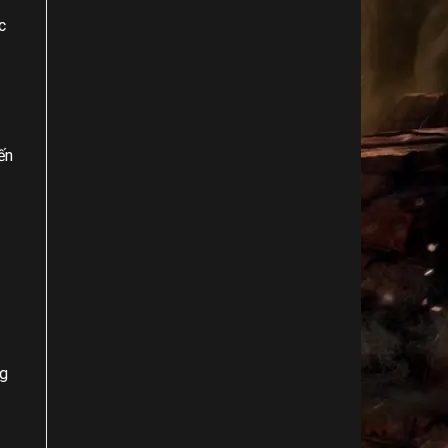
c
ến
ng