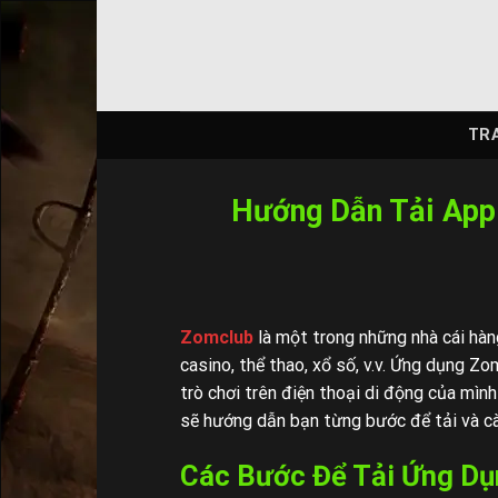
Chuyển
đến
nội
dung
TR
Hướng Dẫn Tải App
Zomclub
là một trong những nhà cái hàn
casino, thể thao, xổ số, v.v. Ứng dụng Z
trò chơi trên điện thoại di động của mình
sẽ hướng dẫn bạn từng bước để tải và c
Các Bước Để Tải Ứng D