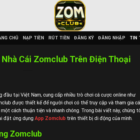
ANG CHỦ
NẠP TIỀN
RÚT TIỀN
ĐĂNG KÝ
ĐĂNG NHẬP
TIN
 Nhà Cái Zomclub Trên Điện Thoại
g đầu tại Việt Nam, cung cấp nhiều trò chơi cá cược online như
omclub được thiết kế để người chơi có thể truy cập và tham gia c
 một cách thuận tiện và nhanh chóng. Trong bài viết này, chúng t
ài đặt ứng dụng
App Zomclub
trên thiết bị di động của mình.
ụng Zomclub