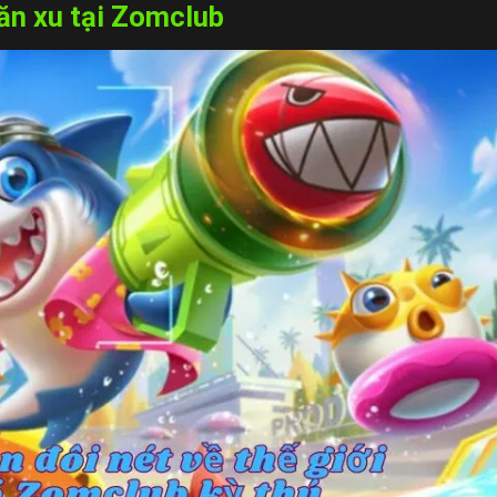
ăn xu tại Zomclub