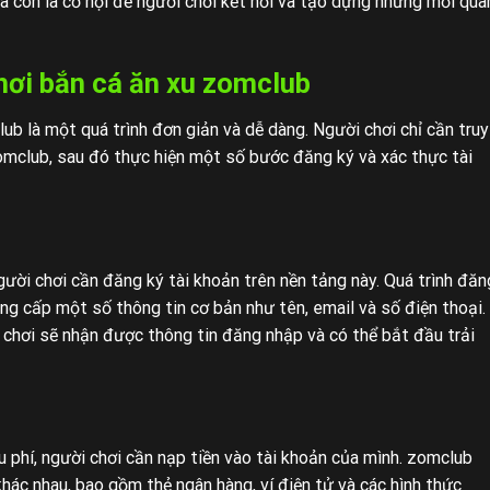
 còn là cơ hội để người chơi kết nối và tạo dựng những mối qua
hơi bắn cá ăn xu zomclub
ub là một quá trình đơn giản và dễ dàng. Người chơi chỉ cần truy
mclub, sau đó thực hiện một số bước đăng ký và xác thực tài
ười chơi cần đăng ký tài khoản trên nền tảng này. Quá trình đăn
ng cấp một số thông tin cơ bản như tên, email và số điện thoại.
i chơi sẽ nhận được thông tin đăng nhập và có thể bắt đầu trải
u phí, người chơi cần nạp tiền vào tài khoản của mình. zomclub
hác nhau, bao gồm thẻ ngân hàng, ví điện tử và các hình thức