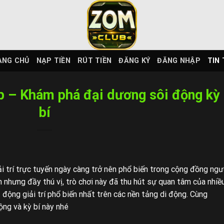
ANG CHỦ
NẠP TIỀN
RÚT TIỀN
ĐĂNG KÝ
ĐĂNG NHẬP
TIN
b – Khám phá đại dương sôi động kỳ
bí
i trí trực tuyến ngày càng trở nên phổ biến trong cộng đồng ngư
n nhưng đầy thú vị, trò chơi này đã thu hút sự quan tâm của nhiề
động giải trí phổ biến nhất trên các nền tảng di động. Cùng
ng và kỳ bí này nhé