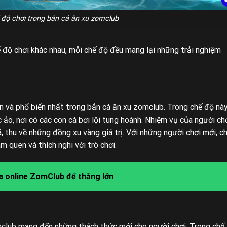
độ chơi trong bắn cá ăn xu zomclub
 độ chơi khác nhau, mỗi chế độ đều mang lại những trải nghiệm
n và phổ biến nhất trong bắn cá ăn xu zomclub. Trong chế độ này
o, nơi có các con cá bơi lội tung hoành. Nhiệm vụ của người ch
, thu về những đồng xu vàng giá trị. Với những người chơi mới, c
m quen và thích nghi với trò chơi.
ĩa online ZomClub để thắng lớn
mclub mang đến những thách thức mới cho người chơi. Trong chế