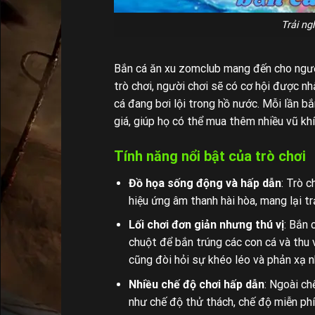
Trải ng
Bắn cá ăn xu zomclub mang đến cho người
trò chơi, người chơi sẽ có cơ hội được n
cá đang bơi lội trong hồ nước. Mỗi lần b
giá, giúp họ có thể mua thêm nhiều vũ kh
Tính năng nổi bật của trò chơi
Đồ họa sống động và hấp dẫn
: Trò 
hiệu ứng âm thanh hài hòa, mang lại t
Lối chơi đơn giản nhưng thú vị
: Bắn 
chuột để bắn trúng các con cá và thu 
cũng đòi hỏi sự khéo léo và phản xạ n
Nhiều chế độ chơi hấp dẫn
: Ngoài ch
như chế độ thử thách, chế độ miễn phí