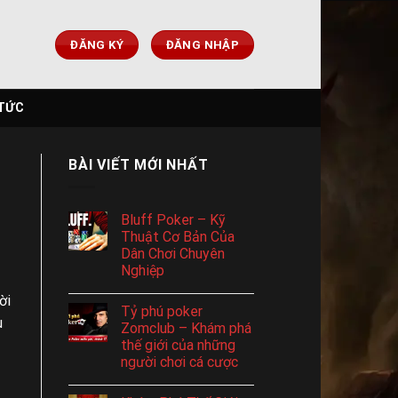
ĐĂNG KÝ
ĐĂNG NHẬP
 TỨC
BÀI VIẾT MỚI NHẤT
Bluff Poker – Kỹ
Thuật Cơ Bản Của
Dân Chơi Chuyên
Nghiệp
ời
Tỷ phú poker
u
Zomclub – Khám phá
thế giới của những
người chơi cá cược