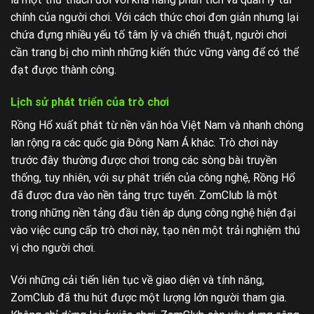
chính của người chơi. Với cách thức chơi đơn giản nhưng lại
chứa đựng nhiều yếu tố tâm lý và chiến thuật, người chơi
cần trang bị cho mình những kiến thức vững vàng để có thể
đạt được thành công.
Lịch sử phát triển của trò chơi
Rồng Hổ xuất phát từ nền văn hóa Việt Nam và nhanh chóng
lan rộng ra các quốc gia Đông Nam Á khác. Trò chơi này
trước đây thường được chơi trong các sòng bài truyền
thống, tuy nhiên, với sự phát triển của công nghệ, Rồng Hổ
đã được đưa vào nền tảng trực tuyến. ZomClub là một
trong những nền tảng đầu tiên áp dụng công nghệ hiện đại
vào việc cung cấp trò chơi này, tạo nên một trải nghiệm thú
vị cho người chơi.
Với những cải tiến liên tục về giao diện và tính năng,
ZomClub đã thu hút được một lượng lớn người tham gia.