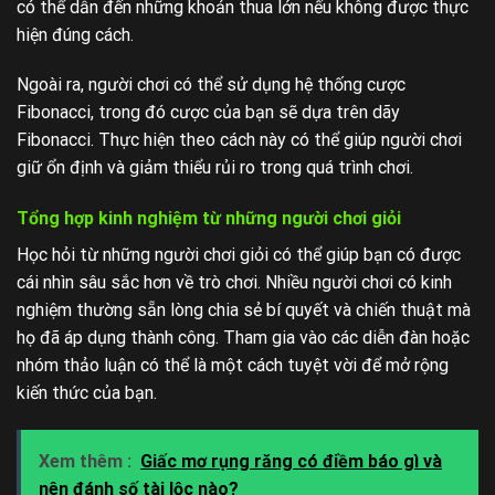
có thể dẫn đến những khoản thua lớn nếu không được thực
hiện đúng cách.
Ngoài ra, người chơi có thể sử dụng hệ thống cược
Fibonacci, trong đó cược của bạn sẽ dựa trên dãy
Fibonacci. Thực hiện theo cách này có thể giúp người chơi
giữ ổn định và giảm thiểu rủi ro trong quá trình chơi.
Tổng hợp kinh nghiệm từ những người chơi giỏi
Học hỏi từ những người chơi giỏi có thể giúp bạn có được
cái nhìn sâu sắc hơn về trò chơi. Nhiều người chơi có kinh
nghiệm thường sẵn lòng chia sẻ bí quyết và chiến thuật mà
họ đã áp dụng thành công. Tham gia vào các diễn đàn hoặc
nhóm thảo luận có thể là một cách tuyệt vời để mở rộng
kiến thức của bạn.
Xem thêm :
Giấc mơ rụng răng có điềm báo gì và
nên đánh số tài lộc nào?