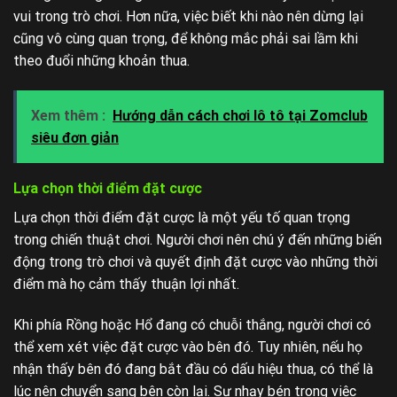
vui trong trò chơi. Hơn nữa, việc biết khi nào nên dừng lại
cũng vô cùng quan trọng, để không mắc phải sai lầm khi
theo đuổi những khoản thua.
Xem thêm :
Hướng dẫn cách chơi lô tô tại Zomclub
siêu đơn giản
Lựa chọn thời điểm đặt cược
Lựa chọn thời điểm đặt cược là một yếu tố quan trọng
trong chiến thuật chơi. Người chơi nên chú ý đến những biến
động trong trò chơi và quyết định đặt cược vào những thời
điểm mà họ cảm thấy thuận lợi nhất.
Khi phía Rồng hoặc Hổ đang có chuỗi thắng, người chơi có
thể xem xét việc đặt cược vào bên đó. Tuy nhiên, nếu họ
nhận thấy bên đó đang bắt đầu có dấu hiệu thua, có thể là
lúc nên chuyển sang bên còn lại. Sự nhạy bén trong việc