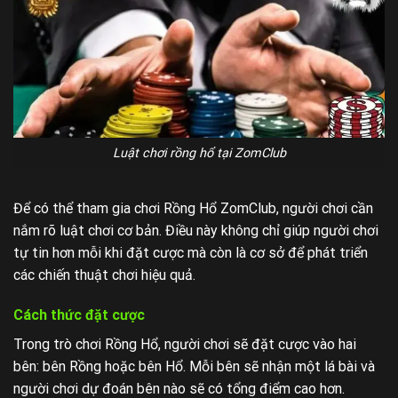
Luật chơi rồng hổ tại ZomClub
Để có thể tham gia chơi Rồng Hổ ZomClub, người chơi cần
nắm rõ luật chơi cơ bản. Điều này không chỉ giúp người chơi
tự tin hơn mỗi khi đặt cược mà còn là cơ sở để phát triển
các chiến thuật chơi hiệu quả.
Cách thức đặt cược
Trong trò chơi Rồng Hổ, người chơi sẽ đặt cược vào hai
bên: bên Rồng hoặc bên Hổ. Mỗi bên sẽ nhận một lá bài và
người chơi dự đoán bên nào sẽ có tổng điểm cao hơn.