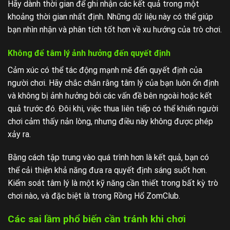
Hãy dành thời gian để ghi nhận các kết quả trong một
khoảng thời gian nhất định. Những dữ liệu này có thể giúp
bạn nhìn nhận và phân tích tốt hơn về xu hướng của trò chơi.
Không để tâm lý ảnh hưởng đến quyết định
Cảm xúc có thể tác động mạnh mẽ đến quyết định của
người chơi. Hãy chắc chắn rằng tâm lý của bạn luôn ổn định
và không bị ảnh hưởng bởi các vấn đề bên ngoài hoặc kết
quả trước đó. Đôi khi, việc thua liên tiếp có thể khiến người
chơi cảm thấy nản lòng, nhưng điều này không được phép
xảy ra.
Bằng cách tập trung vào quá trình hơn là kết quả, bạn có
thể cải thiện khả năng đưa ra quyết định sáng suốt hơn.
Kiểm soát tâm lý là một kỹ năng cần thiết trong bất kỳ trò
chơi nào, và đặc biệt là trong Rồng Hổ ZomClub.
Các sai lầm phổ biến cần tránh khi chơi