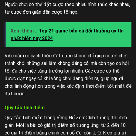
Người chơi có thể đặt cược theo nhiều hình thức khác nhau,
từ cược đơn giản đến cược tổ hợp.
Xem thêm :
Top 21 game bắn cá đổi thưởng uy tín
nhất hiện nay 2024
Việc nắm rõ cách thức đặt cược không chỉ giúp người chơi
tránh khỏi những sai lầm không đáng có, mà còn tạo cơ hội
tối đa cho việc tăng trưởng lợi nhuận. Các cược có thể
được đặt ngay cả khi vòng chơi đang diễn ra, giúp người
chơi linh động hơn trong việc xác định thời điểm tốt nhất để
đặt cược.
Quy tắc tính điểm
Quy tắc tính điểm trong Rồng Hổ ZomClub tương đối đơn
giản. Mỗi lá bài có giá trị điểm số tương ứng, từ 2 đến 10
có giá trị điểm bằng chính con số đó, còn J, Q, K có giá trị