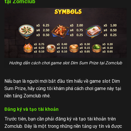
tại Zomclub
Hướng dẫn cách chơi game slot Dim Sum Prize tại Zomclub
Nếu bạn là người mới bắt đầu tìm hiểu về game slot Dim
Sum Prize, hãy cùng tôi khám phá cách chơi game này tại
nền tảng Zomclub nhé.
Đăng ký và tạo tài khoản
Trước tiên, bạn cần phải đăng ký và tạo tài khoản trên
Zomclub. Đây là một trong những nền tảng uy tín và được