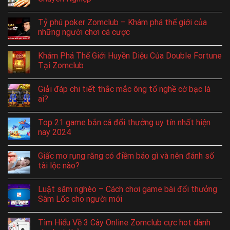
Tỷ phú poker Zomclub – Khám phá thế giới của
những người chơi cá cược
Khám Phá Thế Giới Huyền Diệu Của Double Fortune
Tại Zomclub
Giải đáp chi tiết thắc mắc ông tổ nghề cờ bạc là
ai?
Top 21 game bắn cá đổi thưởng uy tín nhất hiện
nay 2024
Giấc mơ rụng răng có điềm báo gì và nên đánh số
tài lộc nào?
Luật sâm nghèo – Cách chơi game bài đổi thưởng
Sâm Lốc cho người mới
Tìm Hiểu Về 3 Cây Online Zomclub cực hot dành