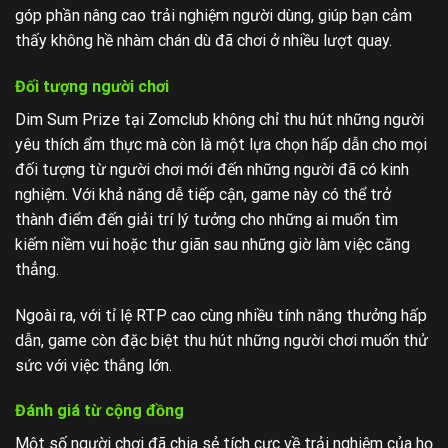
góp phần nâng cao trải nghiệm người dùng, giúp bạn cảm
thấy không hề nhàm chán dù đã chơi ở nhiều lượt quay.
Đối tượng người chơi
Dim Sum Prize tại Zomclub không chỉ thu hút những người
yêu thích ẩm thực mà còn là một lựa chọn hấp dẫn cho mọi
đối tượng từ người chơi mới đến những người đã có kinh
nghiệm. Với khả năng dễ tiếp cận, game này có thể trở
thành điểm đến giải trí lý tưởng cho những ai muốn tìm
kiếm niềm vui hoặc thư giãn sau những giờ làm việc căng
thẳng.
Ngoài ra, với tỉ lệ RTP cao cùng nhiều tính năng thưởng hấp
dẫn, game còn đặc biệt thu hút những người chơi muốn thử
sức với việc thắng lớn.
Đánh giá từ cộng đồng
Một số người chơi đã chia sẻ tích cực về trải nghiệm của họ