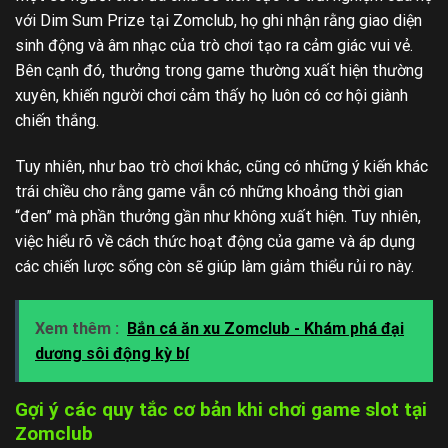
với Dim Sum Prize tại Zomclub, họ ghi nhận rằng giao diện
sinh động và âm nhạc của trò chơi tạo ra cảm giác vui vẻ.
Bên cạnh đó, thưởng trong game thường xuất hiện thường
xuyên, khiến người chơi cảm thấy họ luôn có cơ hội giành
chiến thắng.
Tuy nhiên, như bao trò chơi khác, cũng có những ý kiến khác
trái chiều cho rằng game vẫn có những khoảng thời gian
“đen” mà phần thưởng gần như không xuất hiện. Tuy nhiên,
việc hiểu rõ về cách thức hoạt động của game và áp dụng
các chiến lược sống còn sẽ giúp làm giảm thiểu rủi ro này.
Xem thêm :
Bắn cá ăn xu Zomclub - Khám phá đại
dương sôi động kỳ bí
Gợi ý các quy tắc cơ bản khi chơi game slot tại
Zomclub