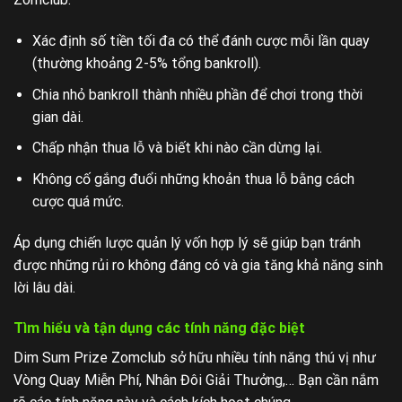
Xác định số tiền tối đa có thể đánh cược mỗi lần quay
(thường khoảng 2-5% tổng bankroll).
Chia nhỏ bankroll thành nhiều phần để chơi trong thời
gian dài.
Chấp nhận thua lỗ và biết khi nào cần dừng lại.
Không cố gắng đuổi những khoản thua lỗ bằng cách
cược quá mức.
Áp dụng chiến lược quản lý vốn hợp lý sẽ giúp bạn tránh
được những rủi ro không đáng có và gia tăng khả năng sinh
lời lâu dài.
Tìm hiểu và tận dụng các tính năng đặc biệt
Dim Sum Prize Zomclub sở hữu nhiều tính năng thú vị như
Vòng Quay Miễn Phí, Nhân Đôi Giải Thưởng,… Bạn cần nắm