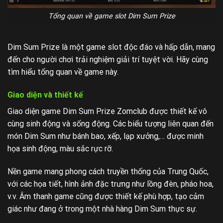
Tổng quan về game slot Dim Sum Prize
Dim Sum Prize là một game slot độc đáo và hấp dẫn, mang
đến cho người chơi trải nghiệm giải trí tuyệt vời. Hãy cùng
tìm hiểu tổng quan về game này.
Giao diện và thiết kế
Giao diện game Dim Sum Prize Zomclub được thiết kế vô
cùng sinh động và sống động. Các biểu tượng liên quan đến
món Dim Sum như bánh bao, xếp, lạp xưởng,… được minh
họa sinh động, màu sắc rực rỡ.
Nền game mang phong cách truyền thống của Trung Quốc,
với các họa tiết, hình ảnh đặc trưng như lồng đèn, pháo hoa,
v.v. Âm thanh game cũng được thiết kế phù hợp, tạo cảm
giác như đang ở trong một nhà hàng Dim Sum thực sự.