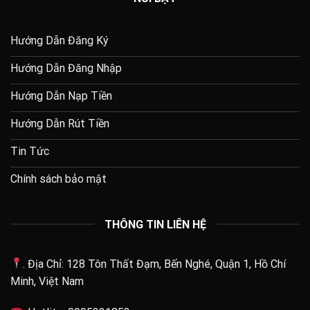
Hướng Dẫn Đăng Ký
Hướng Dẫn Đăng Nhập
Hướng Dẫn Nạp Tiền
Hướng Dẫn Rút Tiền
Tin Tức
Chính sách bảo mật
THÔNG TIN LIÊN HỆ
. Địa Chỉ: 128 Tôn Thất Đạm, Bến Nghé, Quận 1, Hồ Chí
Minh, Việt Nam