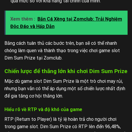
quá mức so với khả năng tài chính của mình.
Xem thêm :
Bắn Cá Xèng tại Zomclub: Trải Nghiệm
Độc Đáo và Hấp Dẫn
Bằng cách tuân thủ các bước trên, bạn sẽ có thể nhanh
chóng làm quen và thành thạo trong việc chơi game slot
Dim Sum Prize tại Zomclub.
Chiến lược để thắng lớn khi chơi Dim Sum Prize
Mặc dù game slot Dim Sum Prize là một trò chơi may rủi,
nhưng bạn vẫn có thể áp dụng một số chiến lược nhất định
để gia tăng cơ hội thắng lớn.
Hiểu rõ về RTP và độ khó của game
RTP (Return to Player) là tỷ lệ hoàn trả cho người chơi
trong game slot. Dim Sum Prize có RTP lên đến 96,48%,