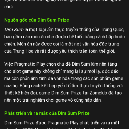
chơi.
Nguồn gốc của Dim Sum Prize
Dim Sum
là một loại ẩm thực truyền thống của Trung Quốc,
bao gồm các món ăn nhỏ được chế biến bằng cách hấp hoặc
chiên. Món ăn này được coi là một nét văn hóa đặc trưng
của Trung Hoa và rất được yêu thích trên toàn thế giới.
Việc Pragmatic Play chọn chủ đề Dim Sum làm nền tảng
cho slot game này không chỉ mang lại sự mới lạ, độc đáo
mà còn phản ánh tính đa văn hóa trong các sản phẩm game
của họ. Bằng cách kết hợp yếu tố ẩm thực truyền thống với
thiết kế hiện đại, game Dim Sum Prize tại Zomclub đã tạo
nên một trải nghiệm chơi game vô cùng hấp dẫn.
Phát triển và ra mắt của Dim Sum Prize
Dim Sum Prize được Pragmatic Play phát triển và ra mắt