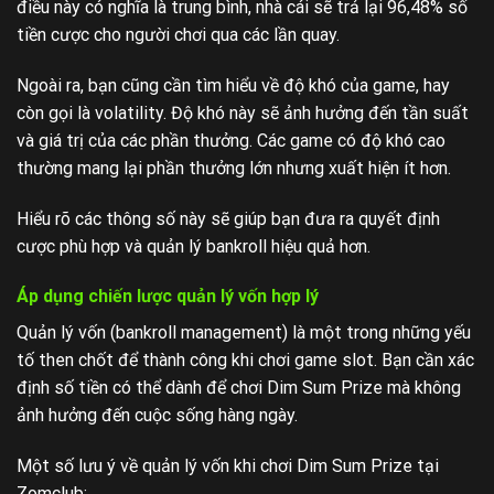
điều này có nghĩa là trung bình, nhà cái sẽ trả lại 96,48% số
tiền cược cho người chơi qua các lần quay.
Ngoài ra, bạn cũng cần tìm hiểu về độ khó của game, hay
còn gọi là volatility. Độ khó này sẽ ảnh hưởng đến tần suất
và giá trị của các phần thưởng. Các game có độ khó cao
thường mang lại phần thưởng lớn nhưng xuất hiện ít hơn.
Hiểu rõ các thông số này sẽ giúp bạn đưa ra quyết định
cược phù hợp và quản lý bankroll hiệu quả hơn.
Áp dụng chiến lược quản lý vốn hợp lý
Quản lý vốn (bankroll management) là một trong những yếu
tố then chốt để thành công khi chơi game slot. Bạn cần xác
định số tiền có thể dành để chơi Dim Sum Prize mà không
ảnh hưởng đến cuộc sống hàng ngày.
Một số lưu ý về quản lý vốn khi chơi Dim Sum Prize tại
Zomclub: