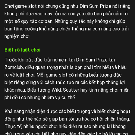
Chơi game slot nói chung cũng như Dim Sum Prize nói riêng
không chỉ dựa vào may rủi mà còn yêu cầu bạn phải nắm rõ
một số quy tắc cơ bản. Những quy tắc này không chỉ giúp
bạn tăng cường khả năng chiến thắng mà còn nâng cao trải
nghiệm chơi.
Biết rõ luật chơi
Trước khi bắt đầu trải nghiệm tại Dim Sum Prize tại
Zomclub, điều quan trọng nhất là bạn phải tìm hiểu và hiểu
rõ về luật chơi. Mỗi game slot có những biểu tượng đặc
biệt riêng cùng với cách thức tạo ra các kết hợp thắng lợi
khác nhau. Biểu tượng Wild, Scatter hay tính năng chơi miễn
phí đều có những nhiệm vụ cụ thể.
Khả năng nhận diện được các biểu tượng và biết chúng hoạt
động như thế nào sẽ giúp bạn tối ưu hóa cơ hội chiến thắng.
Thực tế, nhiều người chơi hiểu diễn ra sao nhưng lại không
chú trọng vào chi tiết nhỏ này, dẫn đến việc họ bỏ lỡ các cơ