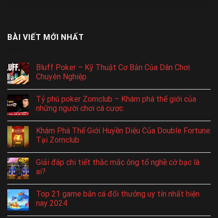
BÀI VIẾT MỚI NHẤT
Bluff Poker – Kỹ Thuật Cơ Bản Của Dân Chơi
Chuyên Nghiệp
Tỷ phú poker Zomclub – Khám phá thế giới của
những người chơi cá cược
Khám Phá Thế Giới Huyền Diệu Của Double Fortune
Tại Zomclub
Giải đáp chi tiết thắc mắc ông tổ nghề cờ bạc là
ai?
Top 21 game bắn cá đổi thưởng uy tín nhất hiện
nay 2024