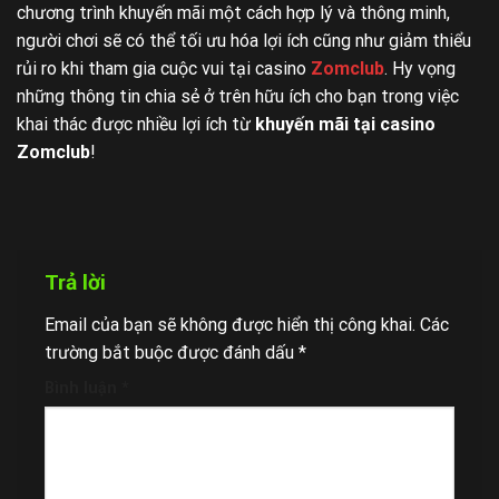
chương trình khuyến mãi một cách hợp lý và thông minh,
người chơi sẽ có thể tối ưu hóa lợi ích cũng như giảm thiểu
rủi ro khi tham gia cuộc vui tại casino
Zomclub
. Hy vọng
những thông tin chia sẻ ở trên hữu ích cho bạn trong việc
khai thác được nhiều lợi ích từ
khuyến mãi tại casino
Zomclub
!
Trả lời
Email của bạn sẽ không được hiển thị công khai.
Các
trường bắt buộc được đánh dấu
*
Bình luận
*