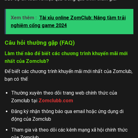
Xem thêm :
Tài xỉu online ZomClub: Nâng tầm trải
nghiệm cổng game 2024
Câu hỏi thường gặp (FAQ)
Làm thế nào để biết các chương trình khuyến mãi mới
nhất của Zomclub?
Để biết các chương trình khuyến mãi mới nhất của Zomclub,
bạn có thể:
Thường xuyên theo dõi trang web chính thức của
Zomclub tại
Zomclubb.com
Đăng ký nhận thông báo qua email hoặc ứng dụng di
động của Zomclub
Tham gia và theo dõi các kênh mạng xã hội chính thức
của Zomclub