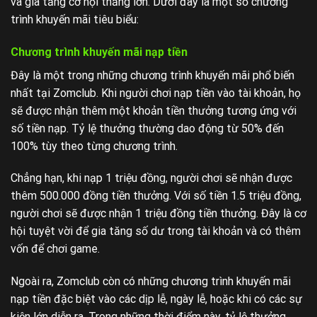
và gia tăng cơ hội thắng lớn. Dưới đây là một số chương
trình khuyến mãi tiêu biểu:
Chương trình khuyến mãi nạp tiền
Đây là một trong những chương trình khuyến mãi phổ biến
nhất tại Zomclub. Khi người chơi nạp tiền vào tài khoản, họ
sẽ được nhận thêm một khoản tiền thưởng tương ứng với
số tiền nạp. Tỷ lệ thưởng thường dao động từ 50% đến
100% tùy theo từng chương trình.
Chẳng hạn, khi nạp 1 triệu đồng, người chơi sẽ nhận được
thêm 500.000 đồng tiền thưởng. Với số tiền 1.5 triệu đồng,
người chơi sẽ được nhận 1 triệu đồng tiền thưởng. Đây là cơ
hội tuyệt vời để gia tăng số dư trong tài khoản và có thêm
vốn để chơi game.
Ngoài ra, Zomclub còn có những chương trình khuyến mãi
nạp tiền đặc biệt vào các dịp lễ, ngày lễ, hoặc khi có các sự
kiện lớn diễn ra. Trong những thời điểm này, tỷ lệ thưởng