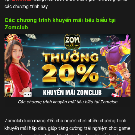
các chương trình này.
Các chương trình khuyến mãi tiêu biểu tại
Zomclub
Các chương trình khuyến mãi tiêu biểu tại Zomclub
Zomclub luôn mang đến cho người chơi nhiều chương trình
khuyến mãi hấp dẫn, giúp tăng cường trải nghiệm chơi game