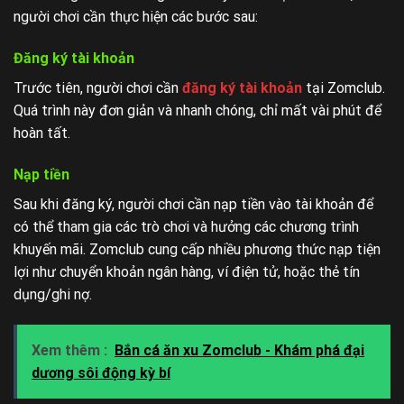
người chơi cần thực hiện các bước sau:
Đăng ký tài khoản
Trước tiên, người chơi cần
đăng ký tài khoản
tại Zomclub.
Quá trình này đơn giản và nhanh chóng, chỉ mất vài phút để
hoàn tất.
Nạp tiền
Sau khi đăng ký, người chơi cần nạp tiền vào tài khoản để
có thể tham gia các trò chơi và hưởng các chương trình
khuyến mãi. Zomclub cung cấp nhiều phương thức nạp tiện
lợi như chuyển khoản ngân hàng, ví điện tử, hoặc thẻ tín
dụng/ghi nợ.
Xem thêm :
Bắn cá ăn xu Zomclub - Khám phá đại
dương sôi động kỳ bí