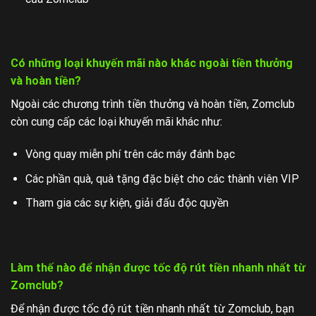
Có những loại khuyến mãi nào khác ngoài tiền thưởng
và hoàn tiền?
Ngoài các chương trình tiền thưởng và hoàn tiền, Zomclub
còn cung cấp các loại khuyến mãi khác như:
Vòng quay miễn phí trên các máy đánh bạc
Các phần quà, quà tặng đặc biệt cho các thành viên VIP
Tham gia các sự kiện, giải đấu độc quyền
Làm thế nào để nhận được tốc độ rút tiền nhanh nhất từ
Zomclub?
Để nhận được tốc độ rút tiền nhanh nhất từ Zomclub, bạn