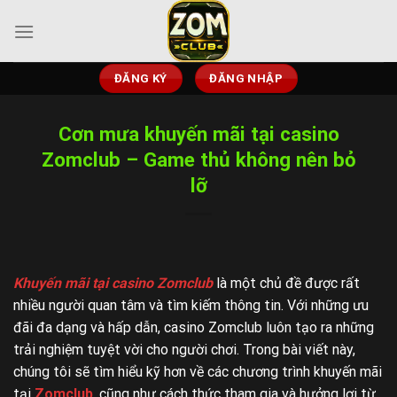
Chuyển
đến
nội
dung
ĐĂNG KÝ
ĐĂNG NHẬP
Cơn mưa khuyến mãi tại casino
Zomclub – Game thủ không nên bỏ
lỡ
Khuyến mãi tại casino Zomclub
là một chủ đề được rất
nhiều người quan tâm và tìm kiếm thông tin. Với những ưu
đãi đa dạng và hấp dẫn, casino Zomclub luôn tạo ra những
trải nghiệm tuyệt vời cho người chơi. Trong bài viết này,
chúng tôi sẽ tìm hiểu kỹ hơn về các chương trình khuyến mãi
tại
Zomclub
, cũng như cách thức tham gia và hưởng lợi từ