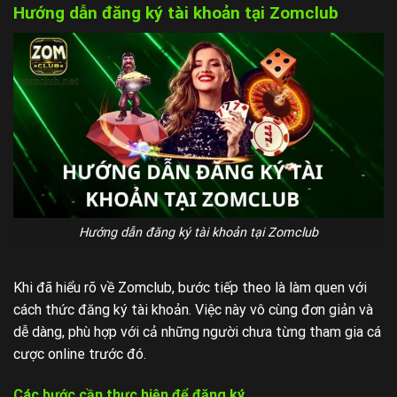
Hướng dẫn đăng ký tài khoản tại Zomclub
Hướng dẫn đăng ký tài khoản tại Zomclub
Khi đã hiểu rõ về Zomclub, bước tiếp theo là làm quen với
cách thức đăng ký tài khoản. Việc này vô cùng đơn giản và
dễ dàng, phù hợp với cả những người chưa từng tham gia cá
cược online trước đó.
Các bước cần thực hiện để đăng ký