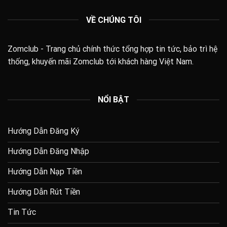
VỀ CHÚNG TÔI
Zomclub
- Trang chủ chính thức tổng hợp tin tức, bảo trì hệ
thống, khuyến mãi Zomclub tới khách hàng Việt Nam.
NỔI BẬT
Hướng Dẫn Đăng Ký
Hướng Dẫn Đăng Nhập
Hướng Dẫn Nạp Tiền
Hướng Dẫn Rút Tiền
Tin Tức