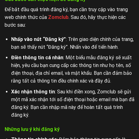
Để bắt đầu quá trình đăng ký, bạn cần truy cập vào trang
web chính thức của
Zomclub
. Sau đó, hãy thực hiện các
bước sau:
Nhấp vào nút “Đăng ký”
: Trên giao diện chính của trang,
bạn sẽ thấy nút “Đăng ký”. Nhấn vào để tiến hành.
Điền thông tin cá nhân
: Một biểu mẫu đăng ký sẽ xuất
hiện, yêu cầu bạn cung cấp các thông tin như họ tên, số
điện thoại, địa chỉ email, và mật khẩu. Bạn cần đảm bảo
rằng tất cả thông tin đều chính xác và đầy đủ.
Xác nhận thông tin
: Sau khi điền xong, Zomclub sẽ gửi
một mã xác nhận tới số điện thoại hoặc email mà bạn đã
đăng ký. Bạn cần nhập mã này để hoàn tất quá trình
đăng ký.
Những lưu ý khi đăng ký