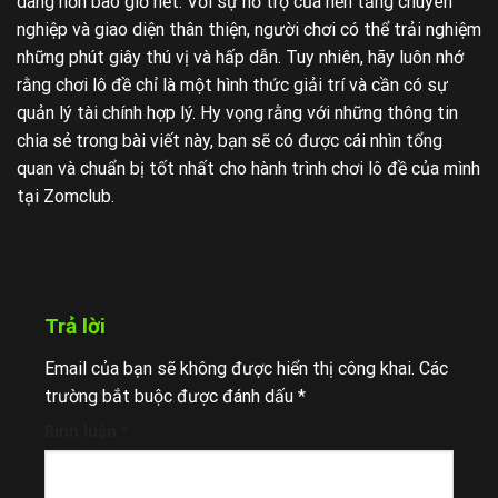
dàng hơn bao giờ hết. Với sự hỗ trợ của nền tảng chuyên
nghiệp và giao diện thân thiện, người chơi có thể trải nghiệm
những phút giây thú vị và hấp dẫn. Tuy nhiên, hãy luôn nhớ
rằng chơi lô đề chỉ là một hình thức giải trí và cần có sự
quản lý tài chính hợp lý. Hy vọng rằng với những thông tin
chia sẻ trong bài viết này, bạn sẽ có được cái nhìn tổng
quan và chuẩn bị tốt nhất cho hành trình chơi lô đề của mình
tại Zomclub.
Trả lời
Email của bạn sẽ không được hiển thị công khai.
Các
trường bắt buộc được đánh dấu
*
Bình luận
*