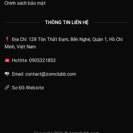
Chính sách bảo mật
THÔNG TIN LIÊN HỆ
. Địa Chỉ: 128 Tôn Thất Đạm, Bến Nghé, Quận 1, Hồ Chí
Minh, Việt Nam
. Hotlite: 0905321853
. Email:
contact@zomclubb.com
. Sơ Đồ Website