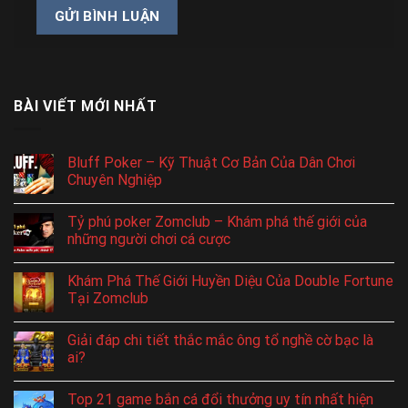
BÀI VIẾT MỚI NHẤT
Bluff Poker – Kỹ Thuật Cơ Bản Của Dân Chơi
Chuyên Nghiệp
Tỷ phú poker Zomclub – Khám phá thế giới của
những người chơi cá cược
Khám Phá Thế Giới Huyền Diệu Của Double Fortune
Tại Zomclub
Giải đáp chi tiết thắc mắc ông tổ nghề cờ bạc là
ai?
Top 21 game bắn cá đổi thưởng uy tín nhất hiện