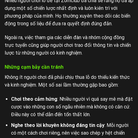
Nhiều người chơi lô đề tại Zomclub đã chia sẻ rằng họ đã áp
dụng một số chiến lược nhất định và luôn kiên trì với
phương pháp của mình. Họ thường xuyên theo dõi các biến
động trong số liệu để đưa ra quyết định đúng đắn.
Ngoài ra, việc tham gia các diễn đàn và nhóm cộng đồng
trực tuyến cũng giúp người chơi trao đổi thông tin và chiến
lược từ những người có kinh nghiệm.
Những cạm bẫy cần tránh
Không ít người chơi đã phải chịu thua lỗ do thiếu kiến thức
và kinh nghiệm. Một số sai lầm thường gặp bao gồm:
Chơi theo cảm hứng
: Nhiều người vì quá say mê mà đặt
cược vào những con số ngẫu nhiên mà không có căn cứ.
Điều này có thể dẫn đến tổn thất lớn.
Nghe theo lời khuyên không đáng tin cậy
: Mỗi người
có một cách chơi riêng, nên việc sao chép y hệt chiến