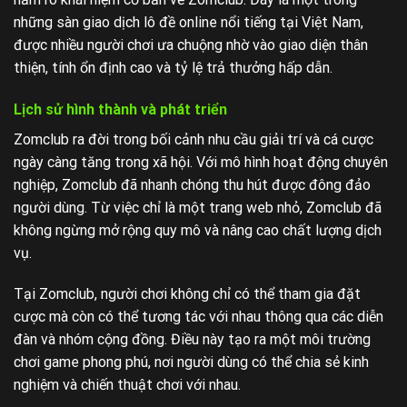
những sàn giao dịch lô đề online nổi tiếng tại Việt Nam,
được nhiều người chơi ưa chuộng nhờ vào giao diện thân
thiện, tính ổn định cao và tỷ lệ trả thưởng hấp dẫn.
Lịch sử hình thành và phát triển
Zomclub ra đời trong bối cảnh nhu cầu giải trí và cá cược
ngày càng tăng trong xã hội. Với mô hình hoạt động chuyên
nghiệp, Zomclub đã nhanh chóng thu hút được đông đảo
người dùng. Từ việc chỉ là một trang web nhỏ, Zomclub đã
không ngừng mở rộng quy mô và nâng cao chất lượng dịch
vụ.
Tại Zomclub, người chơi không chỉ có thể tham gia đặt
cược mà còn có thể tương tác với nhau thông qua các diễn
đàn và nhóm cộng đồng. Điều này tạo ra một môi trường
chơi game phong phú, nơi người dùng có thể chia sẻ kinh
nghiệm và chiến thuật chơi với nhau.