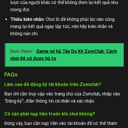
lược của người khác có thể không đem lại kết quả như
mong đợi.
Thiếu kiên nhẫn
: Chơi lô đề không phải lúc nào cũng
mang lại kết quả ngay lập tức, nên hãy kiên nhẫn và
không nản chí.
Xem thêm :
Game nổ hũ Tây Du Ký ZomClub: Cách
chơi để có được hũ to
FAQs
Làm sao để đăng ký tài khoản trên Zomclub?
Bạn chỉ cần truy cập vào trang chủ của Zomclub, nhấp vào
“Đăng ký”, điền thông tin cá nhân và xác nhận.
Có cần phải nạp tiền trước khi chơi không?
Đúng vậy, bạn cần nạp tiền vào tài khoản để có thể tham