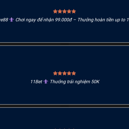
ve88
Chơi ngay để nhận 99.000đ – Thưởng hoàn tiền up to 
11Bet
Thưởng trải nghiệm 50K