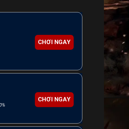
CHƠI NGAY
CHƠI NGAY
10%