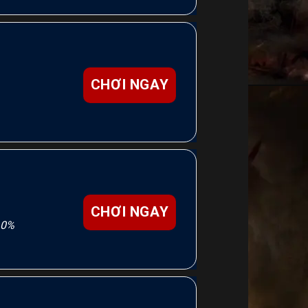
CHƠI NGAY
CHƠI NGAY
10%