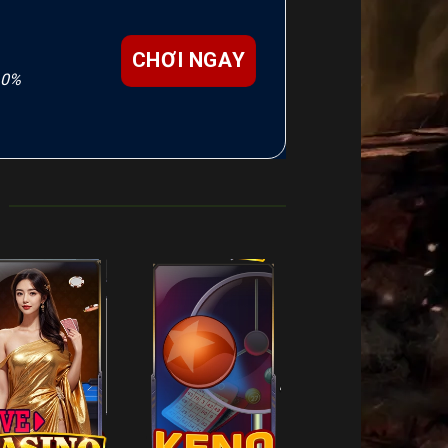
CHƠI NGAY
10%