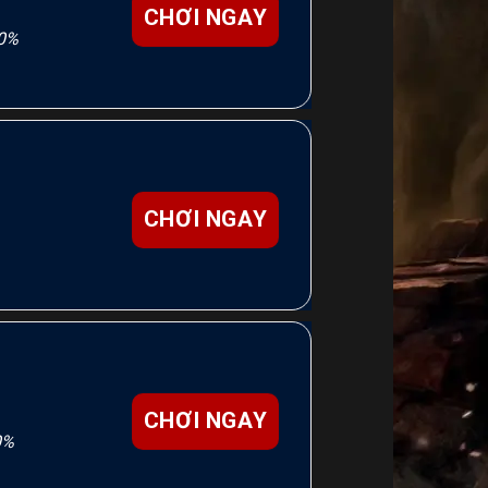
CHƠI NGAY
10%
CHƠI NGAY
CHƠI NGAY
0%